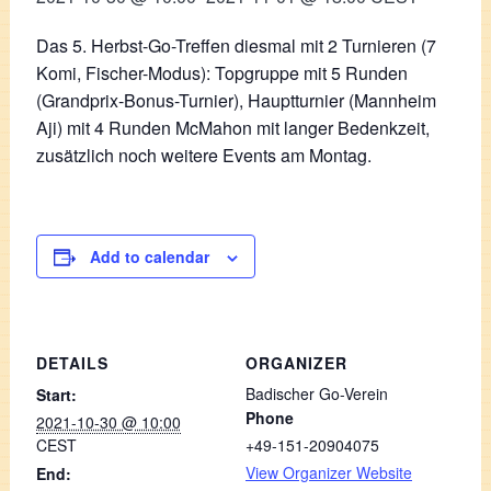
Das 5. Herbst-Go-Treffen diesmal mit 2 Turnieren (7
Komi, Fischer-Modus): Topgruppe mit 5 Runden
(Grandprix-Bonus-Turnier), Hauptturnier (Mannheim
Aji) mit 4 Runden McMahon mit langer Bedenkzeit,
zusätzlich noch weitere Events am Montag.
Add to calendar
DETAILS
ORGANIZER
Badischer Go-Verein
Start:
Phone
2021-10-30 @ 10:00
CEST
+49-151-20904075
View Organizer Website
End: