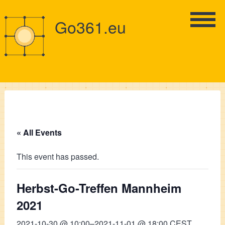
Go361.eu
« All Events
This event has passed.
Herbst-Go-Treffen Mannheim
2021
2021-10-30 @ 10:00
–
2021-11-01 @ 18:00
CEST