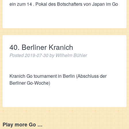
ein zum 14 . Pokal des Botschafters von Japan im Go
40. Berliner Kranich
Posted
2019-07-30
by
Wilhelm Bühler
Kranich Go tournament in Berlin (Abschluss der
Berliner Go-Woche)
Play more Go …