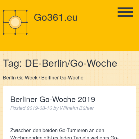
Go361.eu
Tag:
DE-Berlin/Go-Woche
Berlin Go Week / Berliner Go-Woche
Berliner Go-Woche 2019
Posted
2019-08-16
by
Wilhelm Bühler
Zwischen den beiden Go-Turnieren an den
Wochenenden gibt es jeden Tag ein weiteres Go-