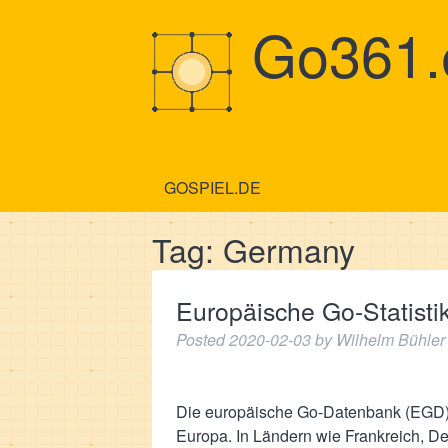
Go361.
GOSPIEL.DE
Tag:
Germany
Europäische Go-Statist
Posted
2020-02-03
by
Wilhelm Bühler
Die europäische Go-Datenbank (EGD) e
Europa. In Ländern wie Frankreich, D