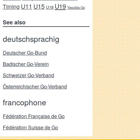
U19
U11
U15
Timing
U18
Yasudas Go
See also
deutschsprachig
Deutscher Go-Bund
Badischer Go-Verein
Schweizer Go-Verband
Österreichischer Go-Verband
francophone
Fédération Française de Go
Fédération Suisse de Go