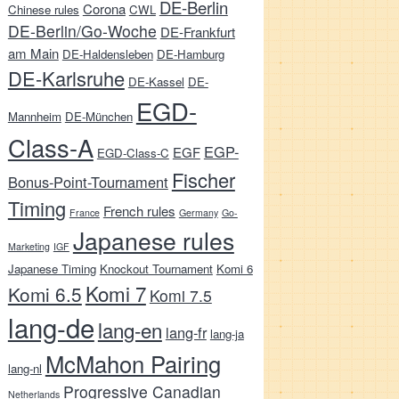
DE-Berlin
Corona
Chinese rules
CWL
DE-Berlin/Go-Woche
DE-Frankfurt
am Main
DE-Haldensleben
DE-Hamburg
DE-Karlsruhe
DE-Kassel
DE-
EGD-
Mannheim
DE-München
Class-A
EGP-
EGF
EGD-Class-C
Fischer
Bonus-Point-Tournament
Timing
French rules
France
Germany
Go-
Japanese rules
Marketing
IGF
Japanese Timing
Knockout Tournament
Komi 6
Komi 7
Komi 6.5
Komi 7.5
lang-de
lang-en
lang-fr
lang-ja
McMahon Pairing
lang-nl
Progressive Canadian
Netherlands