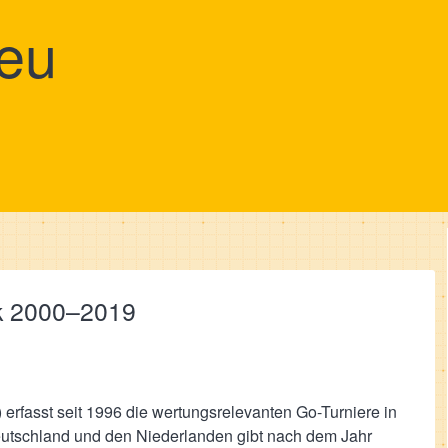
eu
ik 2000–2019
rfasst seit 1996 die wertungsrelevanten Go-Turniere in
eutschland und den Niederlanden gibt nach dem Jahr