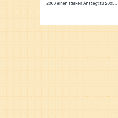
2000 einen starken Anstiegt zu 2005