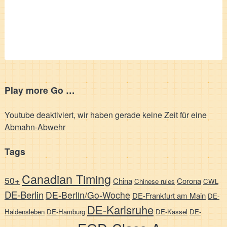
Play more Go …
Youtube deaktiviert, wir haben gerade keine Zeit für eine
Abmahn-Abwehr
Tags
Canadian Timing
50+
China
Corona
Chinese rules
CWL
DE-Berlin
DE-Berlin/Go-Woche
DE-Frankfurt am Main
DE-
DE-Karlsruhe
Haldensleben
DE-Hamburg
DE-Kassel
DE-