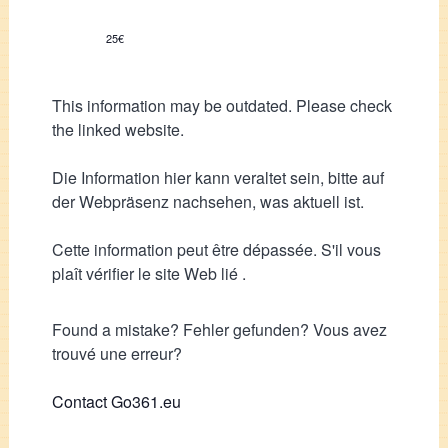
25€
This information may be outdated. Please check
the linked website.
Die Information hier kann veraltet sein, bitte auf
der Webpräsenz nachsehen, was aktuell ist.
Cette information peut être dépassée. S'il vous
plaît vérifier le site Web lié .
Found a mistake? Fehler gefunden? Vous avez
trouvé une erreur?
Contact Go361.eu