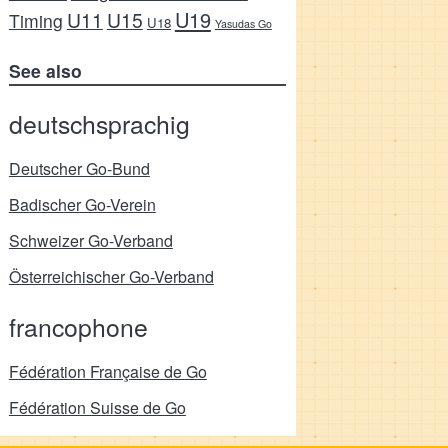
U19
U11
U15
Timing
U18
Yasudas Go
See also
deutschsprachig
Deutscher Go-Bund
Badischer Go-Verein
Schweizer Go-Verband
Österreichischer Go-Verband
francophone
Fédération Française de Go
Fédération Suisse de Go