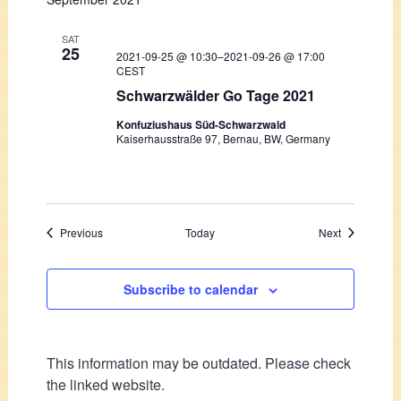
SAT
25
2021-09-25 @ 10:30
–
2021-09-26 @ 17:00
CEST
Schwarzwälder Go Tage 2021
Konfuziushaus Süd-Schwarzwald
Kaiserhausstraße 97, Bernau, BW, Germany
Events
Events
Previous
Today
Next
Subscribe to calendar
This information may be outdated. Please check
the linked website.