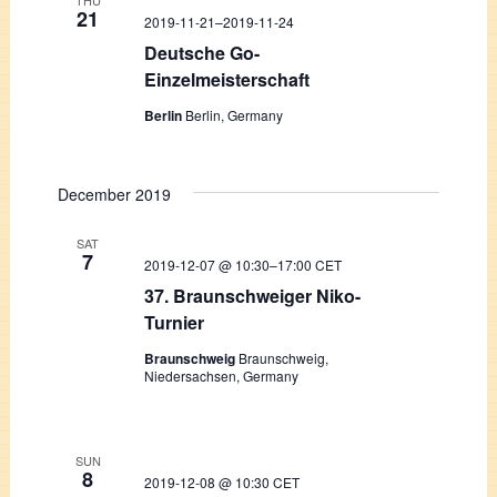
THU
21
2019-11-21
–
2019-11-24
Deutsche Go-
Einzelmeisterschaft
Berlin
Berlin, Germany
December 2019
SAT
7
2019-12-07 @ 10:30
–
17:00
CET
37. Braunschweiger Niko-
Turnier
Braunschweig
Braunschweig,
Niedersachsen, Germany
SUN
8
2019-12-08 @ 10:30
CET