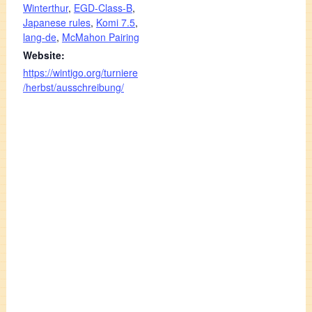
Winterthur
,
EGD-Class-B
,
Japanese rules
,
Komi 7.5
,
lang-de
,
McMahon Pairing
Website:
https://wintigo.org/turniere
/herbst/ausschreibung/