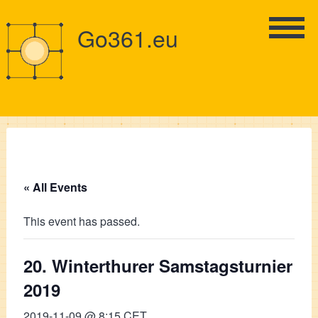
Go361.eu
« All Events
This event has passed.
20. Winterthurer Samstagsturnier
2019
2019-11-09 @ 8:15
CET