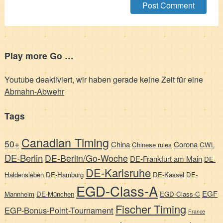
Play more Go …
Youtube deaktiviert, wir haben gerade keine Zeit für eine
Abmahn-Abwehr
Tags
Canadian Timing
50+
China
Corona
Chinese rules
CWL
DE-Berlin
DE-Berlin/Go-Woche
DE-Frankfurt am Main
DE-
DE-Karlsruhe
Haldensleben
DE-Hamburg
DE-Kassel
DE-
EGD-Class-A
EGF
Mannheim
DE-München
EGD-Class-C
Fischer Timing
EGP-Bonus-Point-Tournament
France