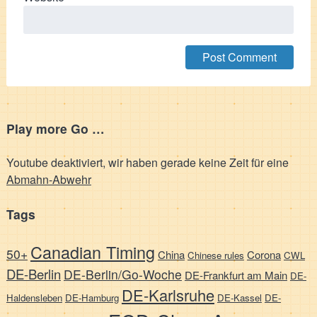
Play more Go …
Youtube deaktiviert, wir haben gerade keine Zeit für eine
Abmahn-Abwehr
Tags
Canadian Timing
50+
China
Corona
Chinese rules
CWL
DE-Berlin
DE-Berlin/Go-Woche
DE-Frankfurt am Main
DE-
DE-Karlsruhe
Haldensleben
DE-Hamburg
DE-Kassel
DE-