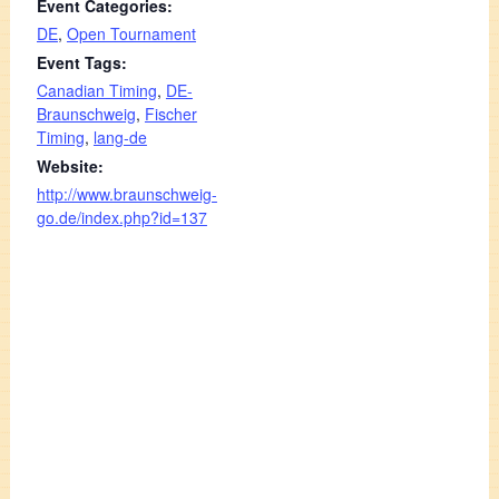
Event Categories:
DE
,
Open Tournament
Event Tags:
Canadian Timing
,
DE-
Braunschweig
,
Fischer
Timing
,
lang-de
Website:
http://www.braunschweig-
go.de/index.php?id=137