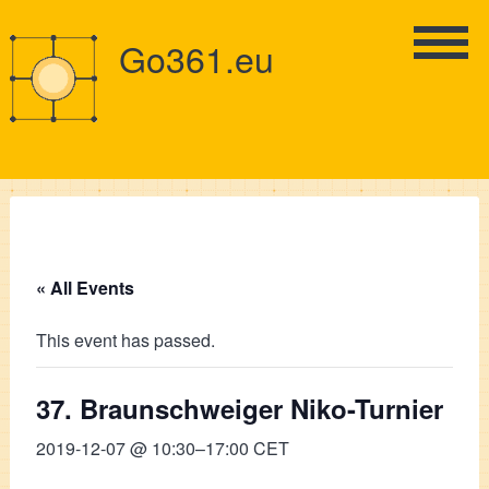
Go361.eu
« All Events
This event has passed.
37. Braunschweiger Niko-Turnier
2019-12-07 @ 10:30
–
17:00
CET