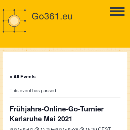
Go361.eu
« All Events
This event has passed.
Frühjahrs-Online-Go-Turnier
Karlsruhe Mai 2021
2021-05-01 @ 13:00
–
2021-05-28 @ 18:30
CEST