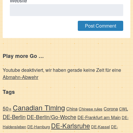
Website
Play more Go …
Youtube deaktiviert, wir haben gerade keine Zeit für eine
Abmahn-Abwehr
Tags
Canadian Timing
50+
China
Corona
Chinese rules
CWL
DE-Berlin
DE-Berlin/Go-Woche
DE-Frankfurt am Main
DE-
DE-Karlsruhe
Haldensleben
DE-Hamburg
DE-Kassel
DE-