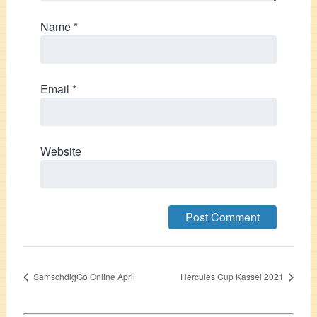
Name
*
Email
*
Website
SamschdigGo Online April
Hercules Cup Kassel 2021