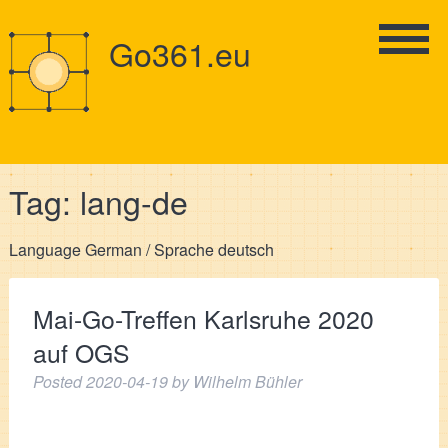
Go361.eu
Tag:
lang-de
Language German / Sprache deutsch
Mai-Go-Treffen Karlsruhe 2020
auf OGS
Posted
2020-04-19
by
Wilhelm Bühler