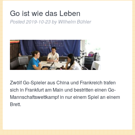
Go ist wie das Leben
Posted
2019-10-23
by
Wilhelm Bühler
Zwölf Go-Spieler aus China und Frankreich trafen
sich in Frankfurt am Main und bestritten einen Go-
Mannschaftswettkampf in nur einem Spiel an einem
Brett.