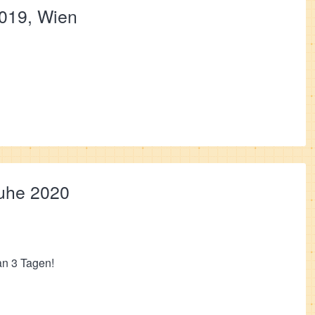
019, Wien
ruhe 2020
n 3 Tagen!