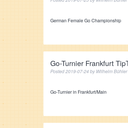
German Female Go Championship
Go-Turnier Frankfurt Ti
Posted
2019-07-24
by
Wilhelm Bühler
Go-Turnier in Frankfurt/Main