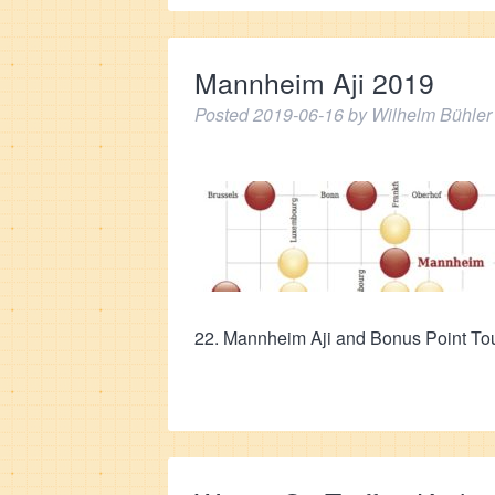
Mannheim Aji 2019
Posted
2019-06-16
by
Wilhelm Bühler
22. Mannheim Aji and Bonus Point To