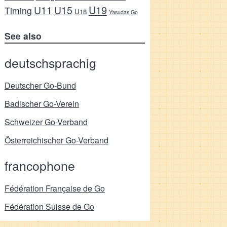
U19
U11
U15
Timing
U18
Yasudas Go
See also
deutschsprachig
Deutscher Go-Bund
Badischer Go-Verein
Schweizer Go-Verband
Österreichischer Go-Verband
francophone
Fédération Française de Go
Fédération Suisse de Go