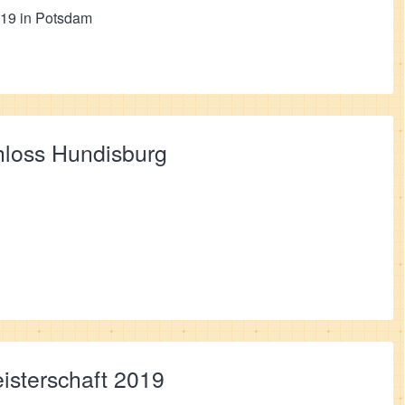
019 in Potsdam
loss Hundisburg
sterschaft 2019