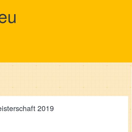
eu
sterschaft 2019