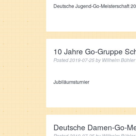
Deutsche Jugend-Go-Meisterschaft 2
10 Jahre Go-Gruppe Sch
Posted
2019-07-25
by
Wilhelm Bühler
Jubiläumsturnier
Deutsche Damen-Go-Mei
Posted
2019-07-25
by
Wilhelm Bühler