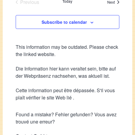
Previous
Today
Events
Next
Events
Subscribe to calendar
This information may be outdated. Please check
the linked website.
Die Information hier kann veraltet sein, bitte auf
der Webpräsenz nachsehen, was aktuell ist.
Cette information peut être dépassée. S'il vous
plaît vérifier le site Web lié .
Found a mistake? Fehler gefunden? Vous avez
trouvé une erreur?