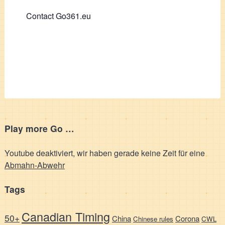
Contact Go361.eu
Play more Go …
Youtube deaktiviert, wir haben gerade keine Zeit für eine
Abmahn-Abwehr
Tags
Canadian Timing
50+
China
Corona
Chinese rules
CWL