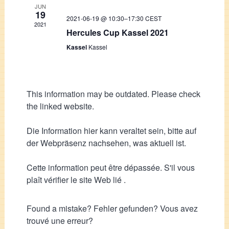
JUN
19
2021-06-19 @ 10:30
–
17:30
CEST
2021
Hercules Cup Kassel 2021
Kassel
Kassel
This information may be outdated. Please check
the linked website.
Die Information hier kann veraltet sein, bitte auf
der Webpräsenz nachsehen, was aktuell ist.
Cette information peut être dépassée. S'il vous
plaît vérifier le site Web lié .
Found a mistake? Fehler gefunden? Vous avez
trouvé une erreur?