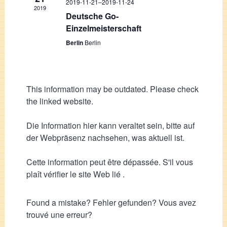
2019-11-21
–
2019-11-24
2019
Deutsche Go-
Einzelmeisterschaft
Berlin
Berlin
This information may be outdated. Please check
the linked website.
Die Information hier kann veraltet sein, bitte auf
der Webpräsenz nachsehen, was aktuell ist.
Cette information peut être dépassée. S'il vous
plaît vérifier le site Web lié .
Found a mistake? Fehler gefunden? Vous avez
trouvé une erreur?