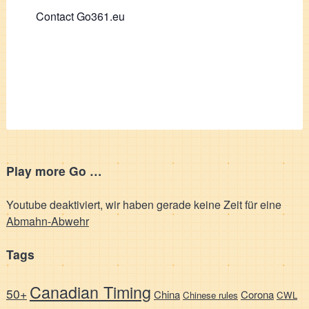
Contact Go361.eu
Play more Go …
Youtube deaktiviert, wir haben gerade keine Zeit für eine
Abmahn-Abwehr
Tags
Canadian Timing
50+
China
Corona
Chinese rules
CWL